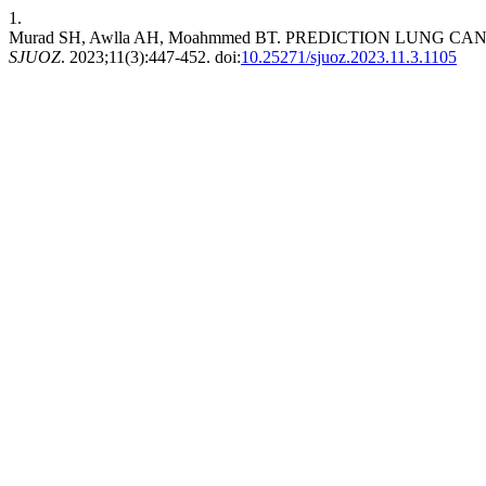
1.
Murad SH, Awlla AH, Moahmmed BT. PREDICTION LUNG 
SJUOZ
. 2023;11(3):447-452. doi:
10.25271/sjuoz.2023.11.3.1105