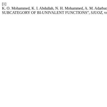
[1]
K. O. Mohammed, K. I. Abdullah, N. H. Mohammed, A. M. Adar
SUBCATEGORY OF BI-UNIVALENT FUNCTIONS”,
SJUOZ
, v