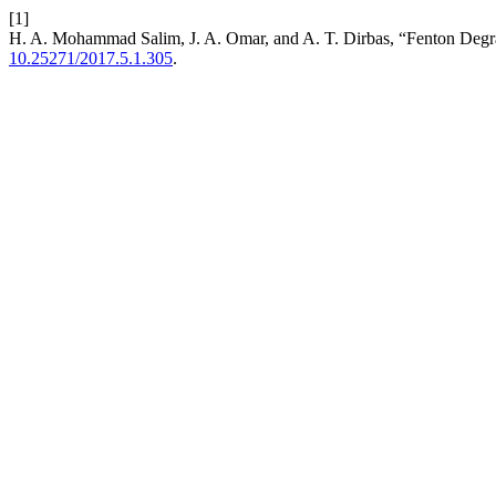
[1]
H. A. Mohammad Salim, J. A. Omar, and A. T. Dirbas, “Fenton Degr
10.25271/2017.5.1.305
.